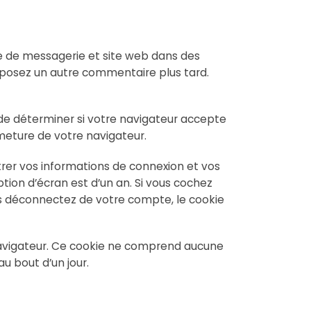
se de messagerie et site web dans des
déposez un autre commentaire plus tard.
 de déterminer si votre navigateur accepte
meture de votre navigateur.
rer vos informations de connexion et vos
ption d’écran est d’un an. Si vous cochez
us déconnectez de votre compte, le cookie
 navigateur. Ce cookie ne comprend aucune
au bout d’un jour.