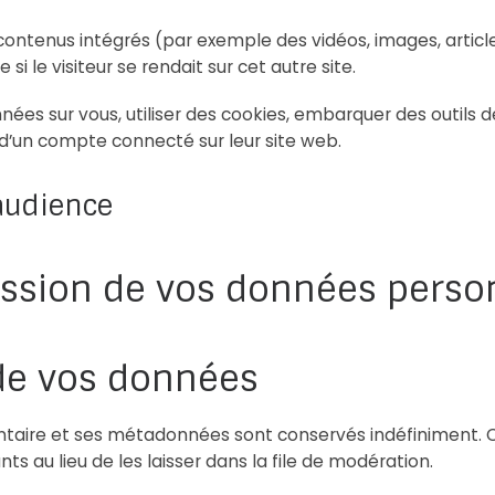
 contenus intégrés (par exemple des vidéos, images, articl
 le visiteur se rendait sur cet autre site.
es sur vous, utiliser des cookies, embarquer des outils de 
d’un compte connecté sur leur site web.
’audience
mission de vos données perso
de vos données
ntaire et ses métadonnées sont conservés indéfiniment. 
au lieu de les laisser dans la file de modération.