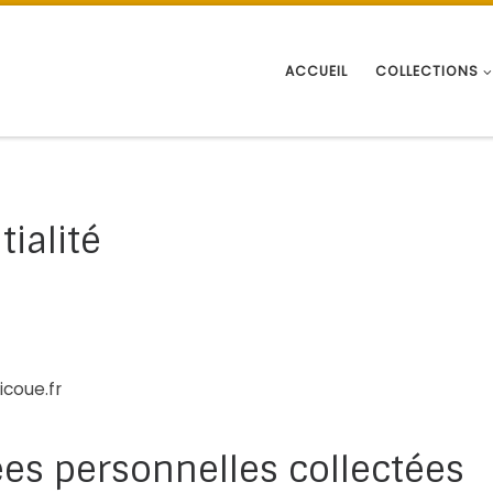
ACCUEIL
COLLECTIONS
tialité
icoue.fr
ées personnelles collectées