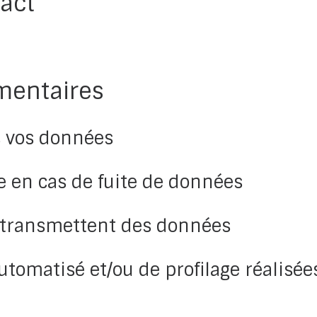
act
mentaires
 vos données
 en cas de fuite de données
s transmettent des données
tomatisé et/ou de profilage réalisée