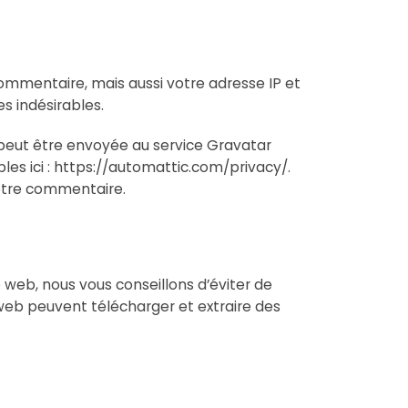
ommentaire, mais aussi votre adresse IP et
s indésirables.
eut être envoyée au service Gravatar
ibles ici : https://automattic.com/privacy/.
votre commentaire.
te web, nous vous conseillons d’éviter de
web peuvent télécharger et extraire des