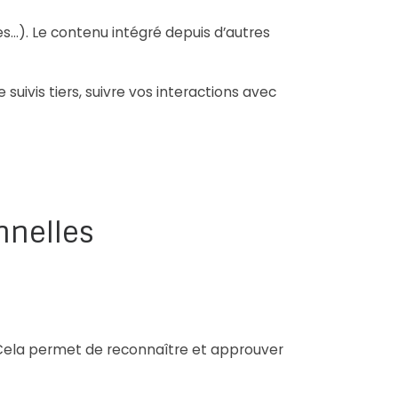
es…). Le contenu intégré depuis d’autres
suivis tiers, suivre vos interactions avec
nnelles
Cela permet de reconnaître et approuver