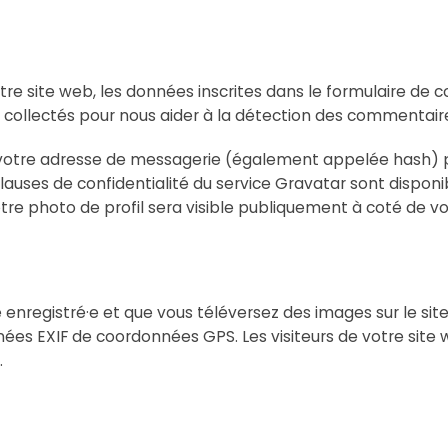
e site web, les données inscrites dans le formulaire de c
nt collectés pour nous aider à la détection des commentaire
 votre adresse de messagerie (également appelée hash) p
es clauses de confidentialité du service Gravatar sont dispon
tre photo de profil sera visible publiquement à coté de 
ice enregistré·e et que vous téléversez des images sur le si
es EXIF de coordonnées GPS. Les visiteurs de votre site 
.