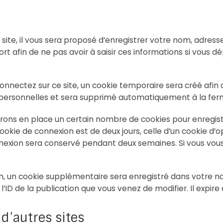
site, il vous sera proposé d’enregistrer votre nom, adres
rt afin de ne pas avoir à saisir ces informations si vous 
onnectez sur ce site, un cookie temporaire sera créé afin
s personnelles et sera supprimé automatiquement à la fer
ons en place un certain nombre de cookies pour enregist
ookie de connexion est de deux jours, celle d’un cookie d’o
onnexion sera conservé pendant deux semaines. Si vous vo
on, un cookie supplémentaire sera enregistré dans votre
ID de la publication que vous venez de modifier. Il expire 
’autres sites