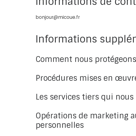
Informations de cont
bonjour@micoue.fr
Informations supplé
Comment nous protégeons
Procédures mises en œuvre
Les services tiers qui nou
Opérations de marketing au
personnelles