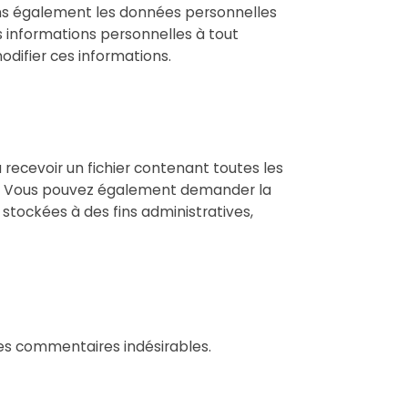
ockons également les données personnelles
urs informations personnelles à tout
odifier ces informations.
recevoir un fichier contenant toutes les
es. Vous pouvez également demander la
tockées à des fins administratives,
des commentaires indésirables.