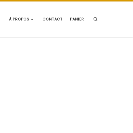
Search
À PROPOS
CONTACT
PANIER