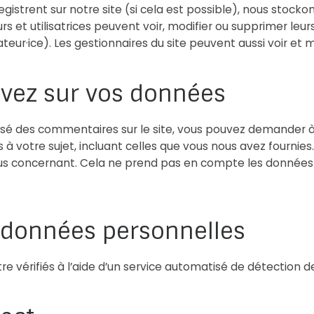
’enregistrent sur notre site (si cela est possible), nous st
teurs et utilisatrices peuvent voir, modifier ou supprimer le
teur·ice). Les gestionnaires du site peuvent aussi voir et m
avez sur vos données
ssé des commentaires sur le site, vous pouvez demander à 
à votre sujet, incluant celles que vous nous avez fourni
s concernant. Cela ne prend pas en compte les données s
 données personnelles
e vérifiés à l’aide d’un service automatisé de détection 