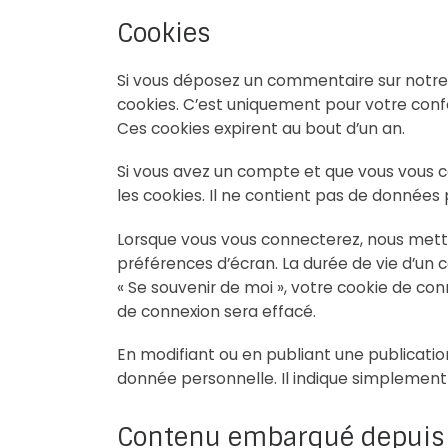
Cookies
Si vous déposez un commentaire sur notre 
cookies. C’est uniquement pour votre confo
Ces cookies expirent au bout d’un an.
Si vous avez un compte et que vous vous c
les cookies. Il ne contient pas de donnée
Lorsque vous vous connecterez, nous mettr
préférences d’écran. La durée de vie d’un c
« Se souvenir de moi », votre cookie de c
de connexion sera effacé.
En modifiant ou en publiant une publicati
donnée personnelle. Il indique simplement l’
Contenu embarqué depuis d