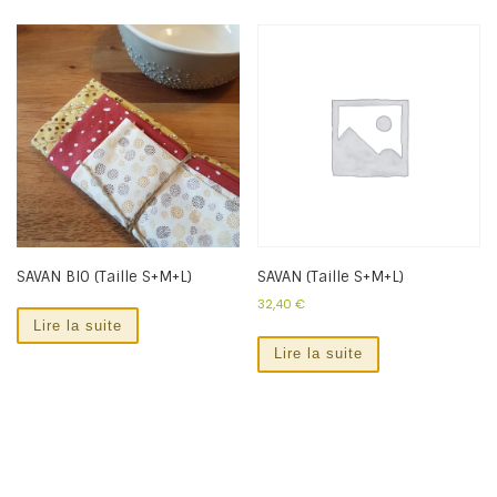
SAVAN BIO (Taille S+M+L)
SAVAN (Taille S+M+L)
32,40
€
Lire la suite
Lire la suite