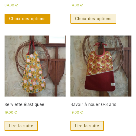
34,00
€
14,00
€
Choix des options
Choix des options
Serviette élastiquée
Bavoir à nouer 0-3 ans
19,00
€
19,00
€
Lire la suite
Lire la suite