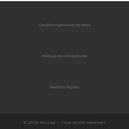
Conditions générales de vente
Politique de confidentialité
Mentions légales
© 2026
Micoué
– Tous droits réservés