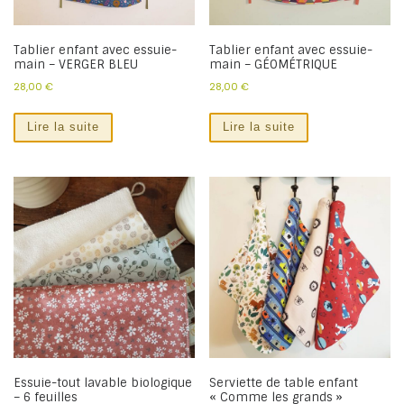
Tablier enfant avec essuie-
Tablier enfant avec essuie-
main – VERGER BLEU
main – GÉOMÉTRIQUE
28,00
€
28,00
€
Lire la suite
Lire la suite
Essuie-tout lavable biologique
Serviette de table enfant
– 6 feuilles
« Comme les grands »