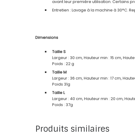
avant leur première utilisation. Certains 
Entretien : Lavage à la machine à 30°C. Re
Dimensions
Taille S
Largeur : 30 cm, Hauteur min : 15 cm, Haut
Poids : 22 g
Taille M
Largeur : 36 cm, Hauteur min : 17 cm, Haut
Poids 31g
Taille L
Largeur : 40 cm, Hauteur min : 20 cm, Haut
Poids : 37g
Produits similaires