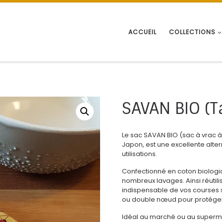
ACCUEIL
COLLECTIONS
SAVAN BIO (T
Le sac SAVAN BIO (sac à vrac
Japon, est une excellente alte
utilisations.
Confectionné en coton biologiq
nombreux lavages. Ainsi réutili
indispensable de vos courses s
ou double nœud pour protéger
Idéal au marché ou au superma