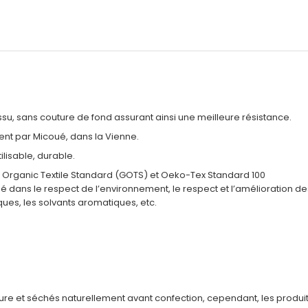
su, sans couture de fond assurant ainsi une meilleure résistance.
ent par Micoué, dans la Vienne.
lisable, durable.
al Organic Textile Standard (GOTS) et Oeko-Tex Standard 100
é dans le respect de l’environnement, le respect et l’amélioration des 
es, les solvants aromatiques, etc.
ure et séchés naturellement avant confection, cependant, les produi