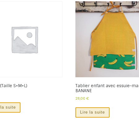
(Taille S+M+L)
Tablier enfant avec essuie-ma
BANANE
28,00
€
 la suite
Lire la suite