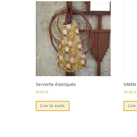
Serviette élastiquée
SAVAN 
19,00
€
32,40
€
Lire la suite
Lire