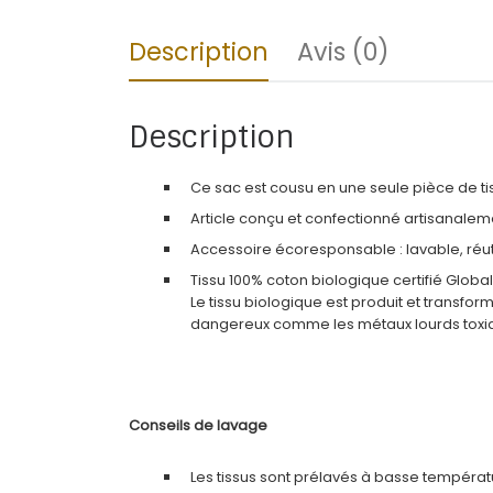
Description
Avis (0)
Description
Ce sac est cousu en une seule pièce de tis
Article conçu et confectionné artisanalem
Accessoire écoresponsable : lavable, réuti
Tissu 100% coton biologique certifié Glob
Le tissu biologique est produit et transform
dangereux comme les métaux lourds toxiqu
Conseils de lavage
Les tissus sont prélavés à basse températ