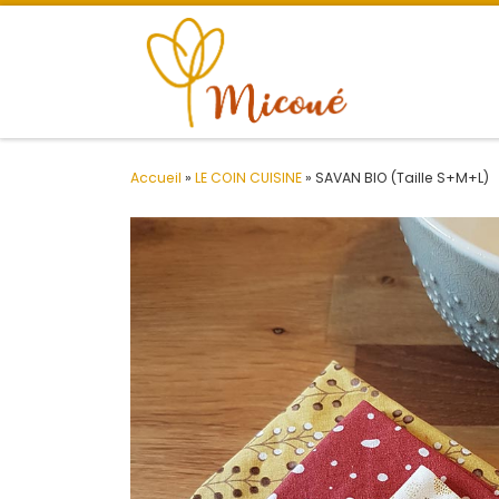
Passer au contenu
Accueil
»
LE COIN CUISINE
»
SAVAN BIO (Taille S+M+L)